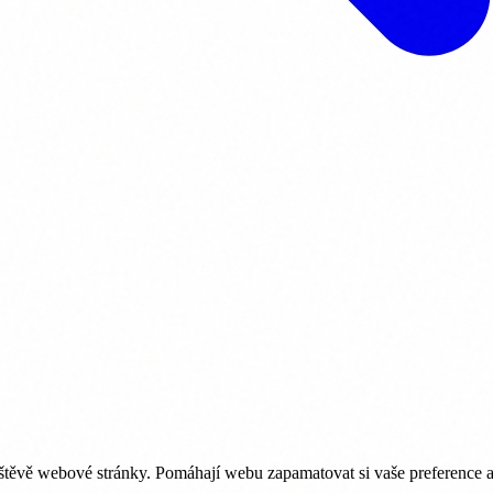
štěvě webové stránky. Pomáhají webu zapamatovat si vaše preference a z